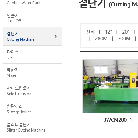
절단기
Cooling Water Bath
(Cutting M
인출기
Haul Off
전체
|
12"
|
20"
절단기
|
280M
|
300M
Cutting Machine
다이스
DIES
배합기
Mixer
사이드압출기
Side Extrusion
삼단로라
3-stage Roller
JWCM280-1
슬리터절단기
Slitter Cutting Machine