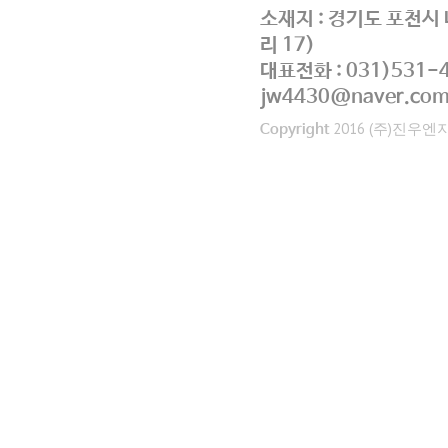
소재지 : 경기도 포천시 
리 17)
대표전화 : 031)531-
jw4430@naver.co
2016 (주)진우엔지니어
Copyright