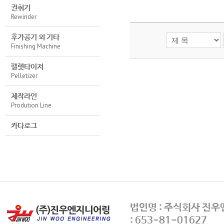
권취기
Rewinder
후가공기 외 기타
Finishing Machine
펠렛타이저
Pelletizer
제작라인
Prodution Line
카다로그
법인명 : 주식회사 진
: 653-81-01627